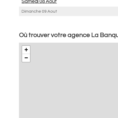
Samedi 08 Aout
Dimanche 09 Aout
Où trouver votre agence La Banqu
+
−