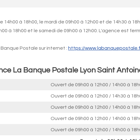
de 14h00 à 18h00, le mardi de 09h00 à 12h00 et de 14h30 à 18
h00 à 18h00 et le samedi de 09h00 à 12h00. L'agence est fer
Banque Postale sur internet :
https://www.labanquepostale.f
ence La Banque Postale Lyon Saint Antoin
Ouvert de
09h00 à 12h00
/
14h00 à 18h
Ouvert de
09h00 à 12h00
/
14h30 à 18h
Ouvert de
09h00 à 12h00
/
14h00 à 18h
Ouvert de
09h00 à 12h00
/
14h00 à 18h
Ouvert de
09h00 à 12h00
/
14h00 à 18h