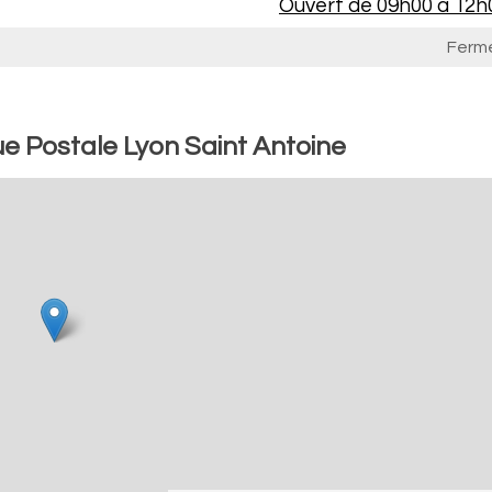
Ouvert de
09h00 à 12h
Ferm
e Postale Lyon Saint Antoine