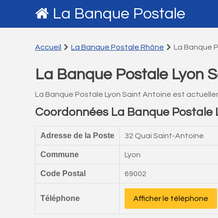
La Banque Postale
Accueil
La Banque Postale Rhône
La Banque P
La Banque Postale Lyon S
La Banque Postale Lyon Saint Antoine est actuell
Coordonnées La Banque Postale L
Adresse de la Poste
32 Quai Saint-Antoine
Commune
Lyon
Code Postal
69002
Téléphone
Afficher le téléphone