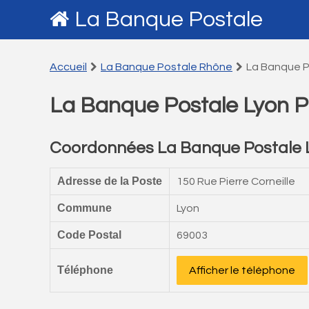
La Banque Postale
Accueil
La Banque Postale Rhône
La Banque P
La Banque Postale Lyon P
Coordonnées La Banque Postale L
Adresse de la Poste
150 Rue Pierre Corneille
Commune
Lyon
Code Postal
69003
Téléphone
Afficher le téléphone