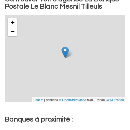
Postale Le Blanc Mesnil Tilleuls
+
−
Leaflet
| données ©
OpenStreetMap
/ODbL - rendu
OSM France
Banques à proximité :