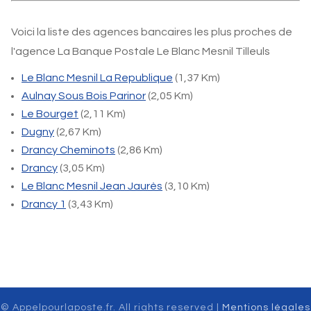
Voici la liste des agences bancaires les plus proches de
l'agence La Banque Postale Le Blanc Mesnil Tilleuls
Le Blanc Mesnil La Republique
(1,37 Km)
Aulnay Sous Bois Parinor
(2,05 Km)
Le Bourget
(2,11 Km)
Dugny
(2,67 Km)
Drancy Cheminots
(2,86 Km)
Drancy
(3,05 Km)
Le Blanc Mesnil Jean Jaurès
(3,10 Km)
Drancy 1
(3,43 Km)
© Appelpourlaposte.fr. All rights reserved |
Mentions légales