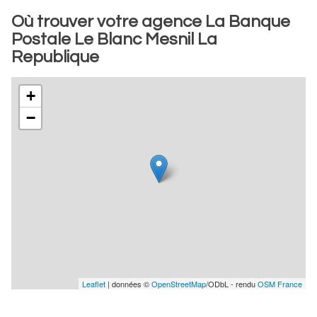
Où trouver votre agence La Banque
Postale Le Blanc Mesnil La
Republique
+
−
Leaflet
| données ©
OpenStreetMap
/ODbL - rendu
OSM France