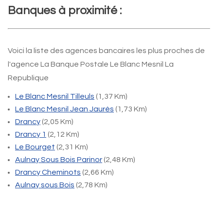
Banques à proximité :
Voici la liste des agences bancaires les plus proches de
l'agence La Banque Postale Le Blanc Mesnil La
Republique
Le Blanc Mesnil Tilleuls
(1,37 Km)
Le Blanc Mesnil Jean Jaurès
(1,73 Km)
Drancy
(2,05 Km)
Drancy 1
(2,12 Km)
Le Bourget
(2,31 Km)
Aulnay Sous Bois Parinor
(2,48 Km)
Drancy Cheminots
(2,66 Km)
Aulnay sous Bois
(2,78 Km)