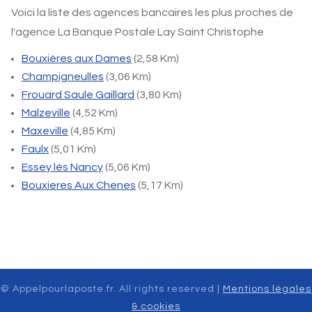
Voici la liste des agences bancaires les plus proches de
l'agence La Banque Postale Lay Saint Christophe
Bouxières aux Dames
(2,58 Km)
Champigneulles
(3,06 Km)
Frouard Saule Gaillard
(3,80 Km)
Malzeville
(4,52 Km)
Maxeville
(4,85 Km)
Faulx
(5,01 Km)
Essey lès Nancy
(5,06 Km)
Bouxieres Aux Chenes
(5,17 Km)
© Appelpourlaposte.fr. All rights reserved |
Mentions légales
& cookies