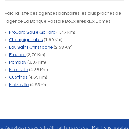
Voici la liste des agences bancaires les plus proches de
l'agence La Banque Postale Bouxières aux Dames
Frouard Saule Gaillard
(1,47 Km)
Champigneulles
(1,99 Km)
Lay Saint Christophe
(2,58 Km)
Frouard
(2,70 Km)
Pompey
(3,37 Km)
Maxeville
(4,38 Km)
Custines
(4,69 Km)
Malzeville
(4,95 Km)
© Appelpourlaposte.fr. All rights reserved |
Mentions légales