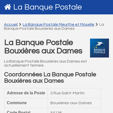
La Banque Postale
Accueil
La Banque Postale Meurthe et Moselle
La
Banque Postale Bouxières aux Dames
La Banque Postale
Bouxières aux Dames
La Banque Postale Bouxières aux Dames est
actuellement fermée.
Coordonnées La Banque Postale
Bouxières aux Dames
Adresse de la Poste
2 Rue Saint-Martin
Commune
Bouxières-aux-Dames
Code Postal
54136