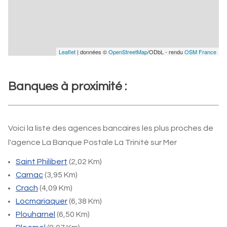
Leaflet
| données ©
OpenStreetMap
/ODbL - rendu
OSM France
Banques à proximité :
Voici la liste des agences bancaires les plus proches de
l'agence La Banque Postale La Trinité sur Mer
Saint Philibert
(2,02 Km)
Carnac
(3,95 Km)
Crach
(4,09 Km)
Locmariaquer
(6,38 Km)
Plouharnel
(6,50 Km)