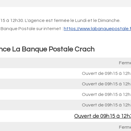
5 à 12h30. L'agence est fermée le Lundi et le Dimanche.
Banque Postale sur internet :
https://www.labanquepostale.f
ence La Banque Postale Crach
Ferm
Ouvert de
09h15 à 12h
Ouvert de
09h15 à 12h
Ouvert de
09h15 à 12h
Ouvert de
09h15 à 12h
Ouvert de
09h15 à 12h
Ferm