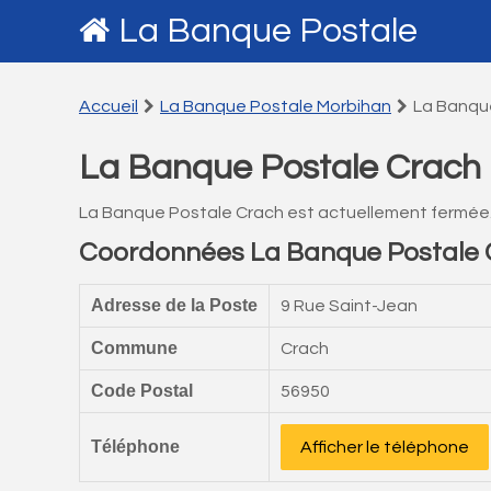
La Banque Postale
Accueil
La Banque Postale Morbihan
La Banqu
La Banque Postale Crach
La Banque Postale Crach est actuellement fermée
Coordonnées La Banque Postale 
Adresse de la Poste
9 Rue Saint-Jean
Commune
Crach
Code Postal
56950
Téléphone
Afficher le téléphone