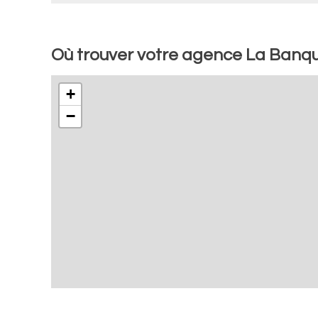
Où trouver votre agence La Banq
+
−