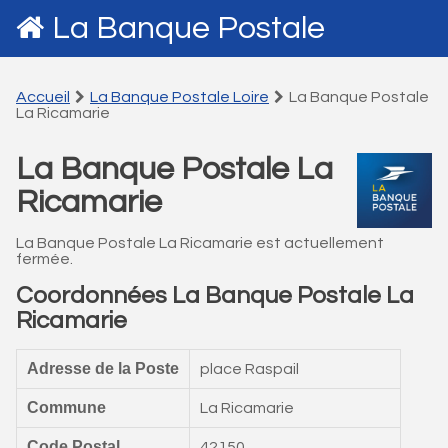
La Banque Postale
Accueil
La Banque Postale Loire
La Banque Postale
La Ricamarie
La Banque Postale La
Ricamarie
La Banque Postale La Ricamarie est actuellement
fermée.
Coordonnées La Banque Postale La
Ricamarie
Adresse de la Poste
place Raspail
Commune
La Ricamarie
Code Postal
42150