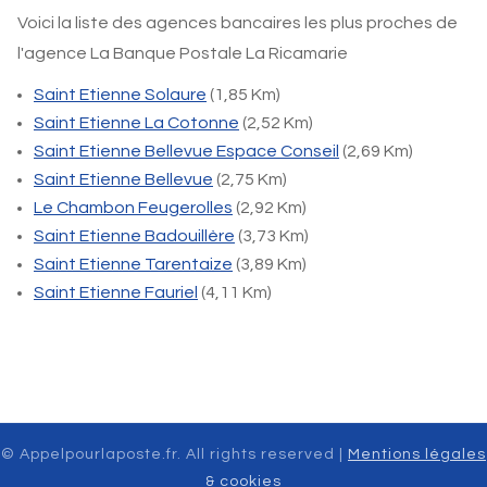
Voici la liste des agences bancaires les plus proches de
l'agence La Banque Postale La Ricamarie
Saint Etienne Solaure
(1,85 Km)
Saint Etienne La Cotonne
(2,52 Km)
Saint Etienne Bellevue Espace Conseil
(2,69 Km)
Saint Etienne Bellevue
(2,75 Km)
Le Chambon Feugerolles
(2,92 Km)
Saint Etienne Badouillère
(3,73 Km)
Saint Etienne Tarentaize
(3,89 Km)
Saint Etienne Fauriel
(4,11 Km)
© Appelpourlaposte.fr. All rights reserved |
Mentions légales
& cookies