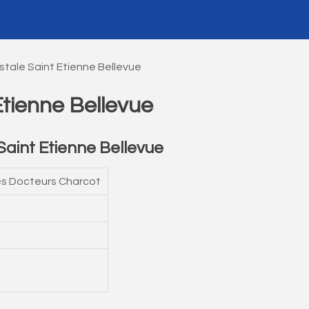
tale Saint Etienne Bellevue
tienne Bellevue
aint Etienne Bellevue
s Docteurs Charcot