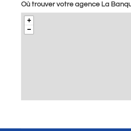
Où trouver votre agence La Banqu
+
−