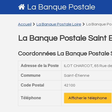
La Banque Postale
Accueil
La Banque Postale Loire
La Banque Pos
La Banque Postale Saint E
Coordonnées La Banque Postale S
Adresse de la Poste
ILOT CHARCOT, 65 Rue de
Commune
Saint-Étienne
Code Postal
42100
Téléphone
Afficher le téléphone