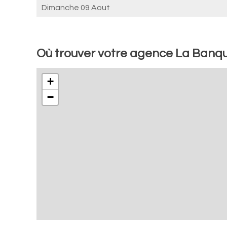
Dimanche 09 Aout
Où trouver votre agence La Banq
+
−