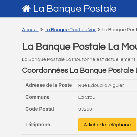
La Banque Postale
Accueil
La Banque Postale Var
La Banque Pos
La Banque Postale La Mo
La Banque Postale La Moutonne est actuellement 
Coordonnées La Banque Postale
Adresse de la Poste
Rue Edouard Aiguier
Commune
La Crau
Code Postal
83260
Téléphone
Afficher le téléphone