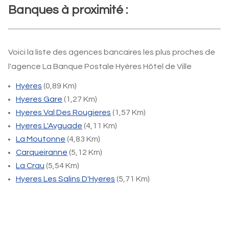
Banques à proximité :
Voici la liste des agences bancaires les plus proches de
l'agence La Banque Postale Hyères Hôtel de Ville
Hyères
(0,89 Km)
Hyeres Gare
(1,27 Km)
Hyeres Val Des Rougieres
(1,57 Km)
Hyeres L'Ayguade
(4,11 Km)
La Moutonne
(4,83 Km)
Carqueiranne
(5,12 Km)
La Crau
(5,54 Km)
Hyeres Les Salins D'Hyeres
(5,71 Km)