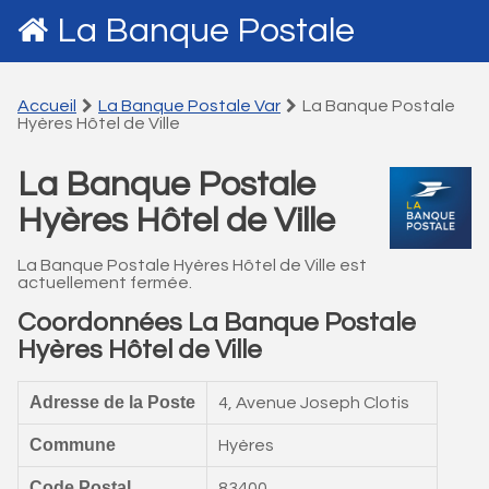
La Banque Postale
Accueil
La Banque Postale Var
La Banque Postale
Hyères Hôtel de Ville
La Banque Postale
Hyères Hôtel de Ville
La Banque Postale Hyères Hôtel de Ville est
actuellement fermée.
Coordonnées La Banque Postale
Hyères Hôtel de Ville
Adresse de la Poste
4, Avenue Joseph Clotis
Commune
Hyères
Code Postal
83400