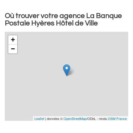
Où trouver votre agence La Banque
Postale Hyères Hôtel de Ville
+
−
Leaflet
| données ©
OpenStreetMap
/ODbL - rendu
OSM France