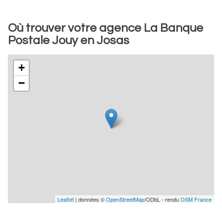
Où trouver votre agence La Banque
Postale Jouy en Josas
+
−
Leaflet
| données ©
OpenStreetMap
/ODbL - rendu
OSM France