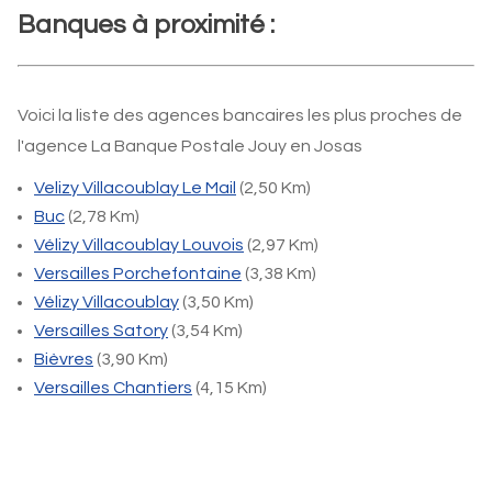
Banques à proximité :
Voici la liste des agences bancaires les plus proches de
l'agence La Banque Postale Jouy en Josas
Velizy Villacoublay Le Mail
(2,50 Km)
Buc
(2,78 Km)
Vélizy Villacoublay Louvois
(2,97 Km)
Versailles Porchefontaine
(3,38 Km)
Vélizy Villacoublay
(3,50 Km)
Versailles Satory
(3,54 Km)
Bièvres
(3,90 Km)
Versailles Chantiers
(4,15 Km)