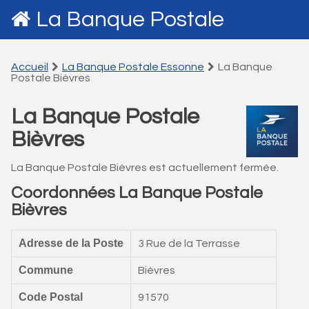
La Banque Postale
Accueil
La Banque Postale Essonne
La Banque
Postale Bièvres
La Banque Postale
Bièvres
La Banque Postale Bièvres est actuellement fermée.
Coordonnées La Banque Postale
Bièvres
Adresse de la Poste
3 Rue de la Terrasse
Commune
Bièvres
Code Postal
91570