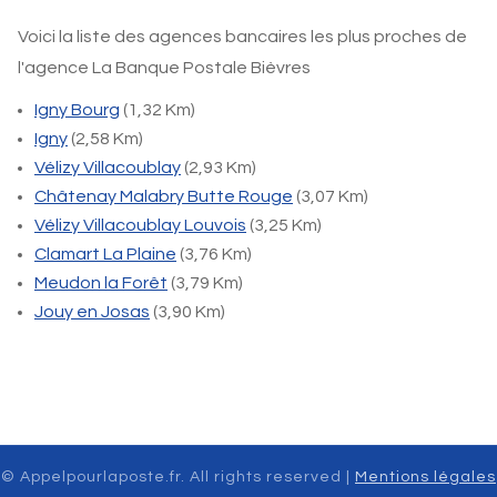
Voici la liste des agences bancaires les plus proches de
l'agence La Banque Postale Bièvres
Igny Bourg
(1,32 Km)
Igny
(2,58 Km)
Vélizy Villacoublay
(2,93 Km)
Châtenay Malabry Butte Rouge
(3,07 Km)
Vélizy Villacoublay Louvois
(3,25 Km)
Clamart La Plaine
(3,76 Km)
Meudon la Forêt
(3,79 Km)
Jouy en Josas
(3,90 Km)
© Appelpourlaposte.fr. All rights reserved |
Mentions légales