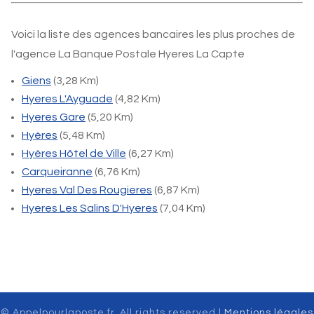
Voici la liste des agences bancaires les plus proches de
l'agence La Banque Postale Hyeres La Capte
Giens
(3,28 Km)
Hyeres L'Ayguade
(4,82 Km)
Hyeres Gare
(5,20 Km)
Hyères
(5,48 Km)
Hyères Hôtel de Ville
(6,27 Km)
Carqueiranne
(6,76 Km)
Hyeres Val Des Rougieres
(6,87 Km)
Hyeres Les Salins D'Hyeres
(7,04 Km)
© Appelpourlaposte.fr. All rights reserved |
Mentions légales