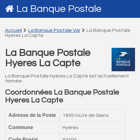
La Banque Postale
Accueil
La Banque Postale Var
La Banque Postale
Hyeres La Capte
La Banque Postale
Hyeres La Capte
La Banque Postale Hyeres La Capte est actuellement
fermée.
Coordonnées La Banque Postale
Hyeres La Capte
Adresse de la Poste
1945 route de Giens
Commune
Hyères
Code Postal
83400