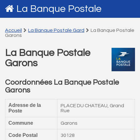
La Banque Postale
Accueil
La Banque Postale Gard
La Banque Postale
Garons
La Banque Postale
Garons
Coordonnées La Banque Postale
Garons
Adresse de la
PLACE DU CHATEAU, Grand
Poste
Rue
Commune
Garons
Code Postal
30128