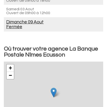
Ouvert de
09h00 à 18h00
Samedi 03 Aout
Ouvert de
09h00 à 12h00
Dimanche 09 Aout
Fermée
Où trouver votre agence La Banque
Postale Nîmes Ecusson
+
−