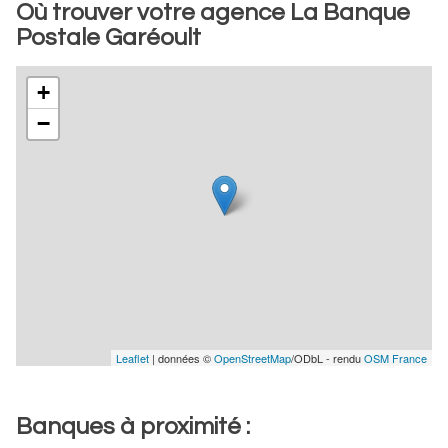
Où trouver votre agence La Banque
Postale Garéoult
+
−
Leaflet
| données ©
OpenStreetMap
/ODbL - rendu
OSM France
Banques à proximité :