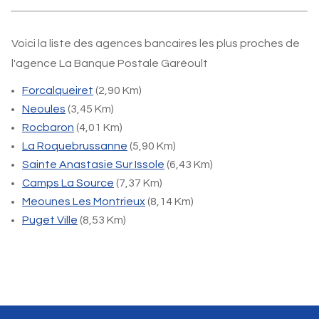
Voici la liste des agences bancaires les plus proches de
l'agence La Banque Postale Garéoult
Forcalqueiret
(2,90 Km)
Neoules
(3,45 Km)
Rocbaron
(4,01 Km)
La Roquebrussanne
(5,90 Km)
Sainte Anastasie Sur Issole
(6,43 Km)
Camps La Source
(7,37 Km)
Meounes Les Montrieux
(8,14 Km)
Puget Ville
(8,53 Km)