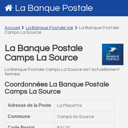
La Banque Postale
Accueil
La Banque Postale Var
La Banque Postale
Camps La Source
La Banque Postale
Camps La Source
La Banque Postale Camps La Source est actuellement
fermée.
Coordonnées La Banque Postale
Camps La Source
Adresse de la Poste
La Placette
Commune
Camps-la-Source
Code Postal
83170