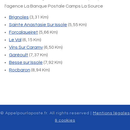
l'agence La Banque Postale Camps La Source
Brignoles
(3,31 Km)
Sainte Anastasie Sur Issole
(5,55 Km)
Forcalqueiret
(5,66 Km)
Le Val
(6,15 Km)
Vins Sur Caramy
(6,50 Km)
Garéoult
(7,37 Km)
Besse sur Issole
(7,92 Km)
Rocbaron
(8,94 Km)
© Appelpourlaposte.fr. All rights reserved |
Mentions légales
& cookies