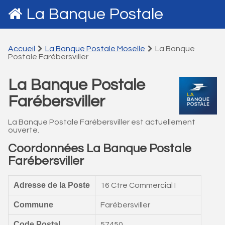
La Banque Postale
Accueil
La Banque Postale Moselle
La Banque
Postale Farébersviller
La Banque Postale
Farébersviller
La Banque Postale Farébersviller est actuellement
ouverte.
Coordonnées La Banque Postale
Farébersviller
Adresse de la Poste
16 Ctre Commercial I
Commune
Farébersviller
Code Postal
57450