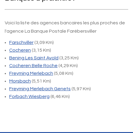
Voici la liste des agences bancaires les plus proches de
l'agence La Banque Postale Farébersviller
Farschviller
(3,09 Km)
Cocheren
(3,15 Km)
Bening Les Saint Avold
(3,25 Km)
Cocheren Belle Roche
(4,29 Km)
Freyming Merlebach
(5,08 Km)
Morsbach
(5,51 Km)
Freyming Merlebach Genets
(5,97 Km)
Forbach Wiesberg
(6,46 Km)