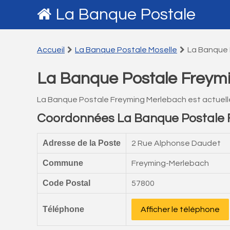
La Banque Postale
Accueil
La Banque Postale Moselle
La Banque 
La Banque Postale Freym
La Banque Postale Freyming Merlebach est actuel
Coordonnées La Banque Postale 
Adresse de la Poste
2 Rue Alphonse Daudet
Commune
Freyming-Merlebach
Code Postal
57800
Téléphone
Afficher le téléphone