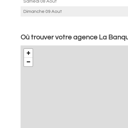
Samedi 08 Aout
Dimanche 09 Aout
Où trouver votre agence La Banq
+
−