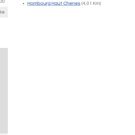
00
Hombourg Haut Chenes
(4,01 Km)
ée