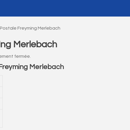
Postale Freyming Merlebach
ing Merlebach
lement fermée.
Freyming Merlebach