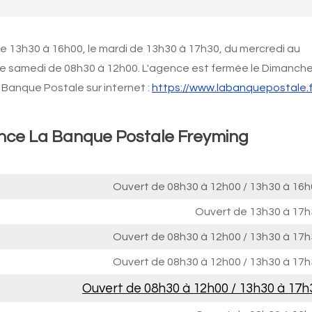
de 13h30 à 16h00, le mardi de 13h30 à 17h30, du mercredi au
le samedi de 08h30 à 12h00. L'agence est fermée le Dimanche
Banque Postale sur internet :
https://www.labanquepostale.f
ence La Banque Postale Freyming
Ouvert de
08h30 à 12h00
/
13h30 à 16h
Ouvert de
13h30 à 17h
Ouvert de
08h30 à 12h00
/
13h30 à 17h
Ouvert de
08h30 à 12h00
/
13h30 à 17h
Ouvert de
08h30 à 12h00
/
13h30 à 17h