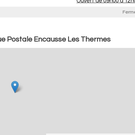
Ouvert de
09h00 à 12h
Ferm
ue Postale Encausse Les Thermes