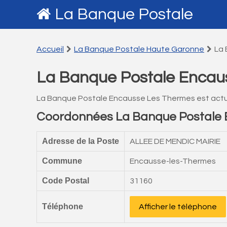
La Banque Postale
Accueil
La Banque Postale Haute Garonne
La 
La Banque Postale Encau
La Banque Postale Encausse Les Thermes est actu
Coordonnées La Banque Postale 
Adresse de la Poste
ALLEE DE MENDIC MAIRIE
Commune
Encausse-les-Thermes
Code Postal
31160
Téléphone
Afficher le téléphone