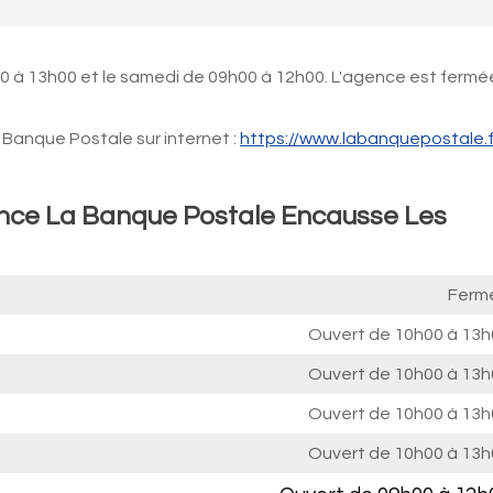
0 à 13h00 et le samedi de 09h00 à 12h00. L'agence est fermée
Banque Postale sur internet :
https://www.labanquepostale.f
ence La Banque Postale Encausse Les
Ferm
Ouvert de
10h00 à 13h
Ouvert de
10h00 à 13h
Ouvert de
10h00 à 13h
Ouvert de
10h00 à 13h