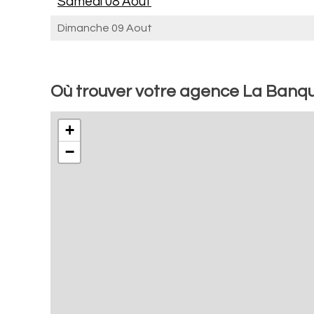
Samedi 08 Aout
Dimanche 09 Aout
Où trouver votre agence La Banq
+
−