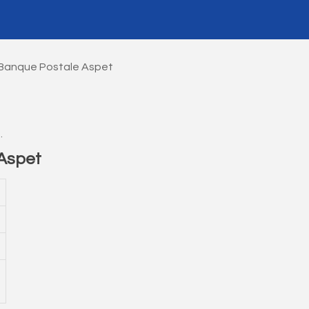
Banque Postale Aspet
.
Aspet