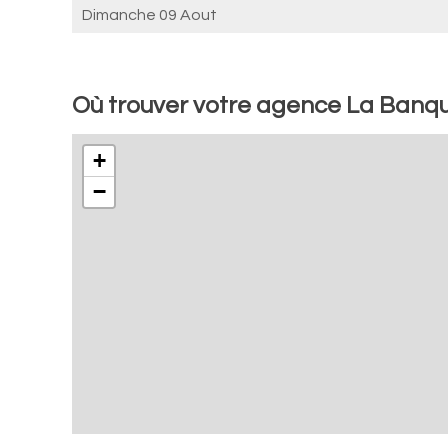
Dimanche 09 Aout
Où trouver votre agence La Banq
+
−