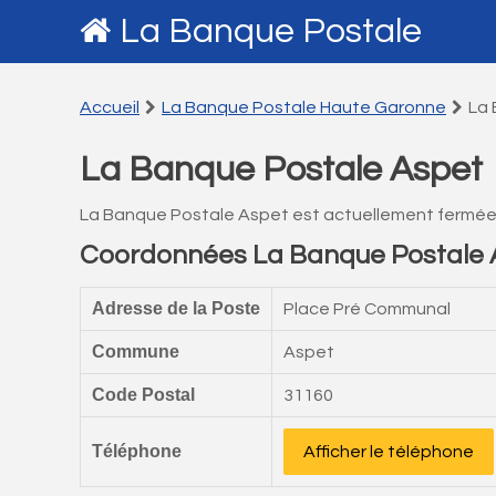
La Banque Postale
Accueil
La Banque Postale Haute Garonne
La 
La Banque Postale Aspet
La Banque Postale Aspet est actuellement fermée
Coordonnées La Banque Postale 
Adresse de la Poste
Place Pré Communal
Commune
Aspet
Code Postal
31160
Téléphone
Afficher le téléphone