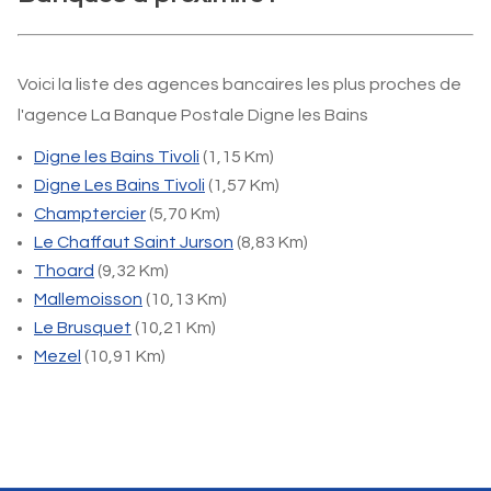
Voici la liste des agences bancaires les plus proches de
l'agence La Banque Postale Digne les Bains
Digne les Bains Tivoli
(1,15 Km)
Digne Les Bains Tivoli
(1,57 Km)
Champtercier
(5,70 Km)
Le Chaffaut Saint Jurson
(8,83 Km)
Thoard
(9,32 Km)
Mallemoisson
(10,13 Km)
Le Brusquet
(10,21 Km)
Mezel
(10,91 Km)