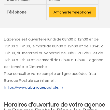
Téléphone
Afficher le téléphone
L'agence est ouverte le lundi de 08h30 à 12h30 et de
13h30 à 17h30, le mardi de 08h30 à 12h00 et de 13h45 à
17h30, du mercredi au vendredi de 08h30 à 12h30 et de
13h30 à 17h30 et le samedi de 08h30 à 12h00. L'agence
est fermée le Dimanche.
Pour consulter votre compte en ligne accédez à La
Banque Postale sur internet :
https://www.labanquepostale.fr/
Horaires d'ouverture de votre agence