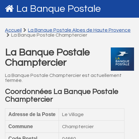
La Banque Postale
Accueil
La Banque Postale Alpes de Haute Provence
La Banque Postale Champtercier
La Banque Postale
Champtercier
La Banque Postale Champtercier est actuellement
fermée.
Coordonnées La Banque Postale
Champtercier
Adresse de la Poste
Le Village
Commune
Champtercier
Code Postal
04660