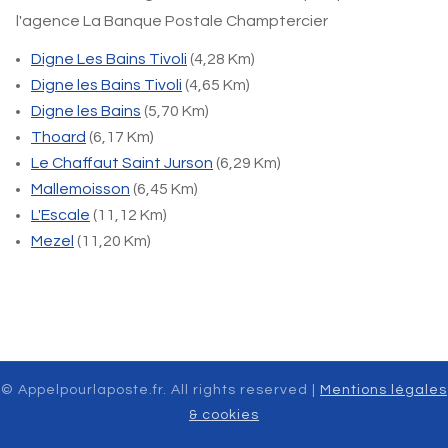
l'agence La Banque Postale Champtercier
Digne Les Bains Tivoli
(4,28 Km)
Digne les Bains Tivoli
(4,65 Km)
Digne les Bains
(5,70 Km)
Thoard
(6,17 Km)
Le Chaffaut Saint Jurson
(6,29 Km)
Mallemoisson
(6,45 Km)
L'Escale
(11,12 Km)
Mezel
(11,20 Km)
© Appelpourlaposte.fr. All rights reserved |
Mentions légales
& cookies