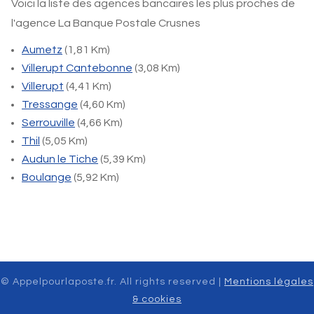
Voici la liste des agences bancaires les plus proches de
l'agence La Banque Postale Crusnes
Aumetz
(1,81 Km)
Villerupt Cantebonne
(3,08 Km)
Villerupt
(4,41 Km)
Tressange
(4,60 Km)
Serrouville
(4,66 Km)
Thil
(5,05 Km)
Audun le Tiche
(5,39 Km)
Boulange
(5,92 Km)
© Appelpourlaposte.fr. All rights reserved |
Mentions légales
& cookies