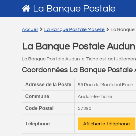
La Banque Postale
Accueil
La Banque Postale Moselle
La Banque 
La Banque Postale Audun 
La Banque Postale Audun le Tiche est actuellemen
Coordonnées La Banque Postale A
Adresse de la Poste
55 Rue du Maréchal Foch
Commune
Audun-le-Tiche
Code Postal
57390
Téléphone
Afficher le téléphone