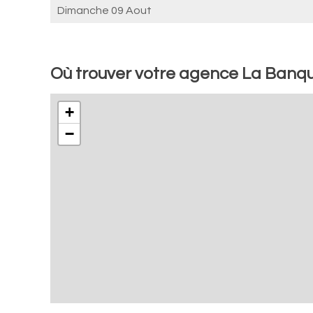
Dimanche 09 Aout
Où trouver votre agence La Banqu
+
−