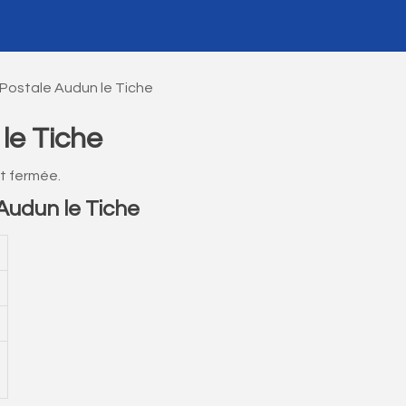
Postale Audun le Tiche
le Tiche
t fermée.
udun le Tiche