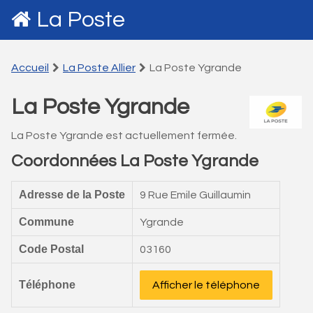
La Poste
Accueil
La Poste Allier
La Poste Ygrande
La Poste Ygrande
La Poste Ygrande est actuellement fermée.
Coordonnées La Poste Ygrande
Adresse de la Poste
9 Rue Emile Guillaumin
Commune
Ygrande
Code Postal
03160
Téléphone
Afficher le téléphone