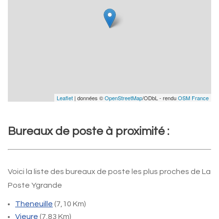
Leaflet
| données ©
OpenStreetMap
/ODbL - rendu
OSM France
Bureaux de poste à proximité :
Voici la liste des bureaux de poste les plus proches de La
Poste Ygrande
Theneuille
(7,10 Km)
Vieure
(7,83 Km)