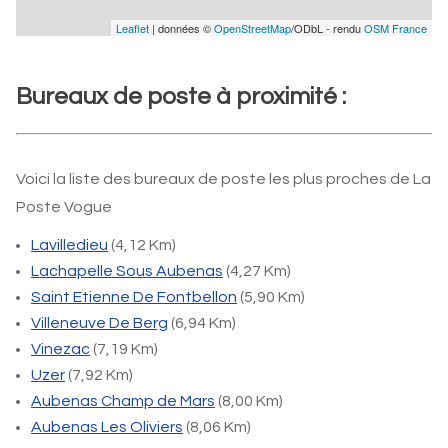
Leaflet
| données ©
OpenStreetMap
/ODbL - rendu
OSM France
Bureaux de poste à proximité :
Voici la liste des bureaux de poste les plus proches de La
Poste Vogue
Lavilledieu
(4,12 Km)
Lachapelle Sous Aubenas
(4,27 Km)
Saint Etienne De Fontbellon
(5,90 Km)
Villeneuve De Berg
(6,94 Km)
Vinezac
(7,19 Km)
Uzer
(7,92 Km)
Aubenas Champ de Mars
(8,00 Km)
Aubenas Les Oliviers
(8,06 Km)