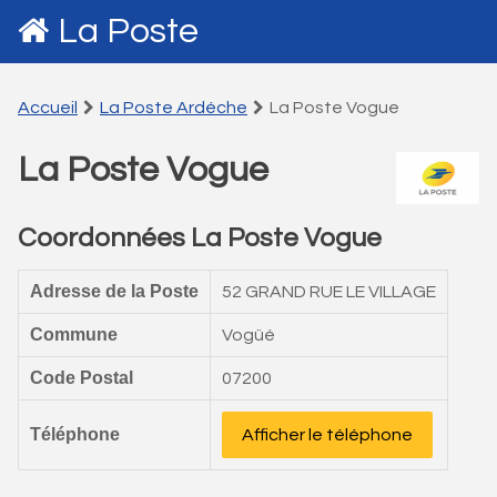
La Poste
Accueil
La Poste Ardéche
La Poste Vogue
La Poste Vogue
Coordonnées La Poste Vogue
Adresse de la Poste
52 GRAND RUE LE VILLAGE
Commune
Vogüé
Code Postal
07200
Téléphone
Afficher le téléphone