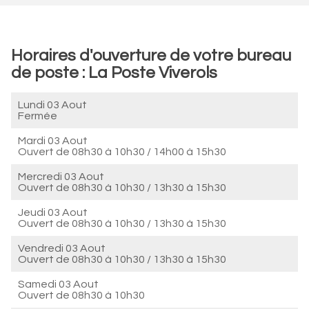
Horaires d'ouverture de votre bureau
de poste : La Poste Viverols
Lundi 03 Aout
Fermée
Mardi 03 Aout
Ouvert de
08h30 à 10h30
/
14h00 à 15h30
Mercredi 03 Aout
Ouvert de
08h30 à 10h30
/
13h30 à 15h30
Jeudi 03 Aout
Ouvert de
08h30 à 10h30
/
13h30 à 15h30
Vendredi 03 Aout
Ouvert de
08h30 à 10h30
/
13h30 à 15h30
Samedi 03 Aout
Ouvert de
08h30 à 10h30