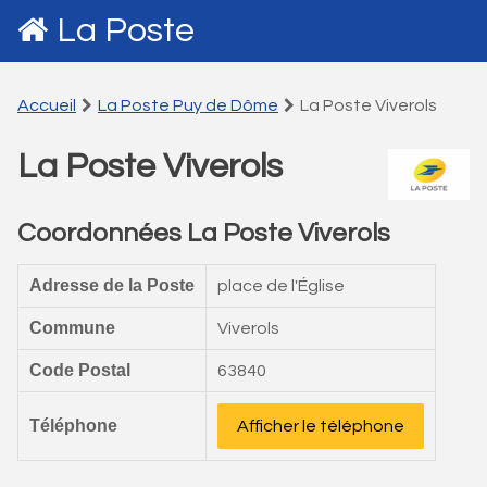
La Poste
Accueil
La Poste Puy de Dôme
La Poste Viverols
La Poste Viverols
Coordonnées La Poste Viverols
Adresse de la Poste
place de l'Église
Commune
Viverols
Code Postal
63840
Téléphone
Afficher le téléphone