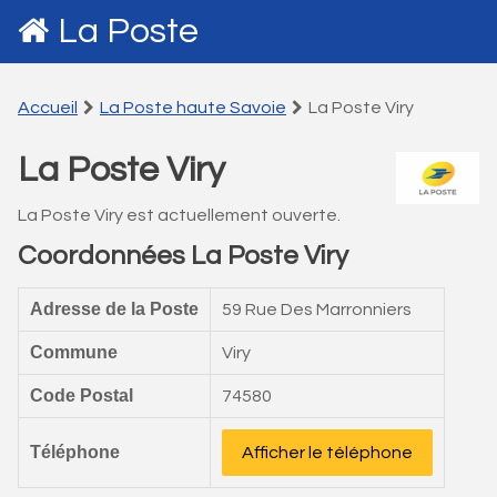
La Poste
Accueil
La Poste haute Savoie
La Poste Viry
La Poste Viry
La Poste Viry est actuellement ouverte.
Coordonnées La Poste Viry
Adresse de la Poste
59 Rue Des Marronniers
Commune
Viry
Code Postal
74580
Téléphone
Afficher le téléphone