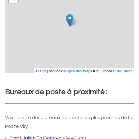
Leaflet
| données ©
OpenStreetMap
/ODbL - rendu
OSM France
Bureaux de poste à proximité :
Voici la liste des bureaux de poste les plus proches de La
Poste Viry
Saint Julien En Genevois
(4,42 Km)