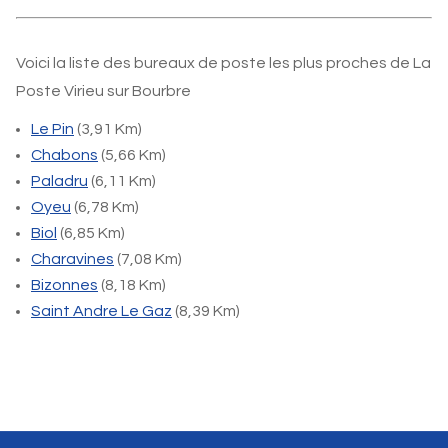
Voici la liste des bureaux de poste les plus proches de La
Poste Virieu sur Bourbre
Le Pin
(3,91 Km)
Chabons
(5,66 Km)
Paladru
(6,11 Km)
Oyeu
(6,78 Km)
Biol
(6,85 Km)
Charavines
(7,08 Km)
Bizonnes
(8,18 Km)
Saint Andre Le Gaz
(8,39 Km)