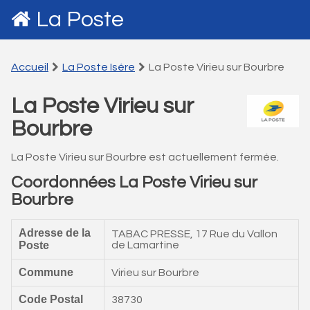
La Poste
Accueil
La Poste Isére
La Poste Virieu sur Bourbre
La Poste Virieu sur
Bourbre
La Poste Virieu sur Bourbre est actuellement fermée.
Coordonnées La Poste Virieu sur
Bourbre
Adresse de la
TABAC PRESSE, 17 Rue du Vallon
Poste
de Lamartine
Commune
Virieu sur Bourbre
Code Postal
38730