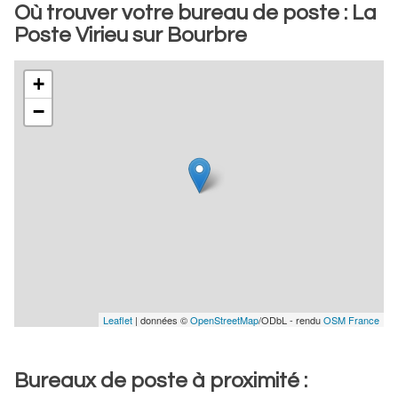
Où trouver votre bureau de poste : La
Poste Virieu sur Bourbre
+
−
Leaflet
| données ©
OpenStreetMap
/ODbL - rendu
OSM France
Bureaux de poste à proximité :