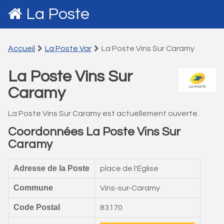
La Poste
Accueil
La Poste Var
La Poste Vins Sur Caramy
La Poste Vins Sur
Caramy
La Poste Vins Sur Caramy est actuellement ouverte.
Coordonnées La Poste Vins Sur
Caramy
Adresse de la Poste
place de l'Église
Commune
Vins-sur-Caramy
Code Postal
83170