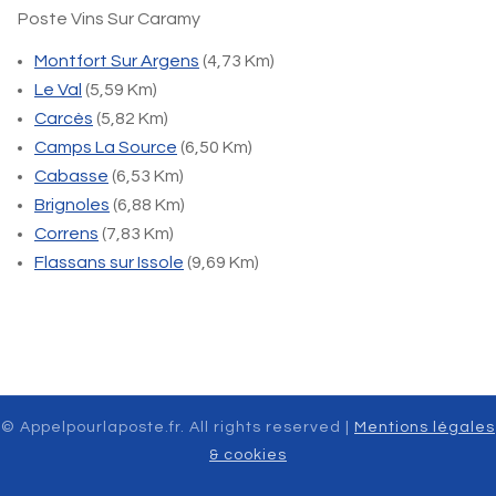
Poste Vins Sur Caramy
Montfort Sur Argens
(4,73 Km)
Le Val
(5,59 Km)
Carcès
(5,82 Km)
Camps La Source
(6,50 Km)
Cabasse
(6,53 Km)
Brignoles
(6,88 Km)
Correns
(7,83 Km)
Flassans sur Issole
(9,69 Km)
© Appelpourlaposte.fr. All rights reserved |
Mentions légales
& cookies