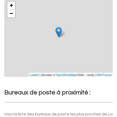
+
−
Leaflet
| données ©
OpenStreetMap
/ODbL - rendu
OSM France
Bureaux de poste à proximité :
Voici la liste des bureaux de poste les plus proches de La