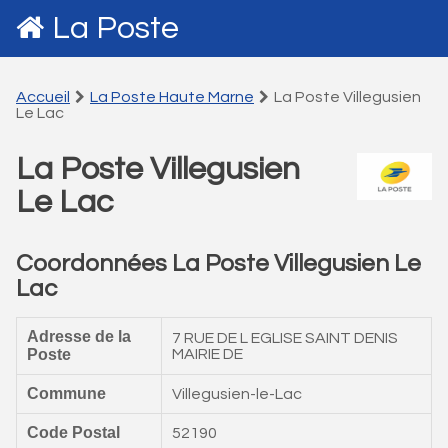
La Poste
Accueil
La Poste Haute Marne
La Poste Villegusien
Le Lac
La Poste Villegusien
Le Lac
Coordonnées La Poste Villegusien Le
Lac
Adresse de la
7 RUE DE L EGLISE SAINT DENIS
Poste
MAIRIE DE
Commune
Villegusien-le-Lac
Code Postal
52190