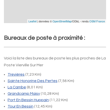
Leaflet
| données ©
OpenStreetMap
/ODbL - rendu
OSM France
Bureaux de poste à proximité :
Voici la liste des bureaux de poste les plus proches de La
Poste Vierville Sur Mer
Trevières
(7,23 Km)
Sainte Honorine Des Pertes
(7,56 Km)
La Cambe
(8,01 Km)
Grandcamp Maisy
(10,28 Km)
Port En Bessin Huppain
(11,22 Km)
Tour En Bessin
(12,45 Km)