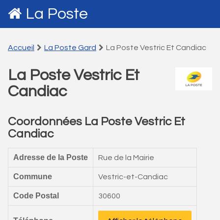
La Poste
Accueil
La Poste Gard
La Poste Vestric Et Candiac
La Poste Vestric Et
Candiac
Coordonnées La Poste Vestric Et
Candiac
Adresse de la Poste
Rue de la Mairie
Commune
Vestric-et-Candiac
Code Postal
30600