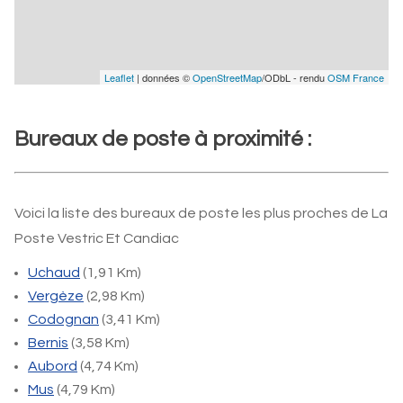
Leaflet
| données ©
OpenStreetMap
/ODbL - rendu
OSM France
Bureaux de poste à proximité :
Voici la liste des bureaux de poste les plus proches de La
Poste Vestric Et Candiac
Uchaud
(1,91 Km)
Vergèze
(2,98 Km)
Codognan
(3,41 Km)
Bernis
(3,58 Km)
Aubord
(4,74 Km)
Mus
(4,79 Km)