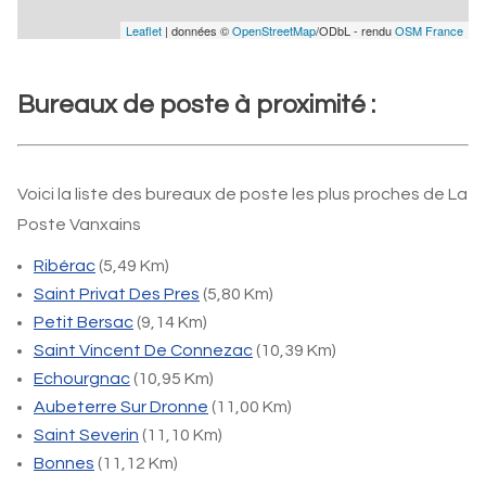
Leaflet
| données ©
OpenStreetMap
/ODbL - rendu
OSM France
Bureaux de poste à proximité :
Voici la liste des bureaux de poste les plus proches de La
Poste Vanxains
Ribérac
(5,49 Km)
Saint Privat Des Pres
(5,80 Km)
Petit Bersac
(9,14 Km)
Saint Vincent De Connezac
(10,39 Km)
Echourgnac
(10,95 Km)
Aubeterre Sur Dronne
(11,00 Km)
Saint Severin
(11,10 Km)
Bonnes
(11,12 Km)