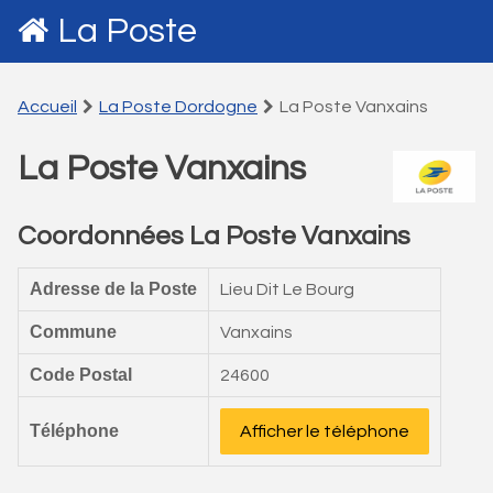
La Poste
Accueil
La Poste Dordogne
La Poste Vanxains
La Poste Vanxains
Coordonnées La Poste Vanxains
Adresse de la Poste
Lieu Dit Le Bourg
Commune
Vanxains
Code Postal
24600
Téléphone
Afficher le téléphone