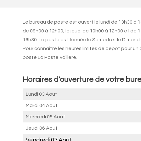
Le bureau de poste est ouvert le lundi de 13h30 à 1
de 09h00 à 12h00, le jeudi de 10h00 à 12h00 et de 
16h30. La poste est fermée le Samedi et le Dimanc
Pour connaitre les heures limites de dépôt pour un
poste La Poste Valliere.
Horaires d'ouverture de votre bure
Lundi 03 Aout
Mardi 04 Aout
Mercredi 05 Aout
Jeudi 06 Aout
Vendredi 07 Aout