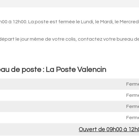
0 à 12h00. La poste est fermée le Lundi, le Mardi, le Mercredi
 départ le jour même de votre colis, contactez votre bureau d
au de poste : La Poste Valencin
Ferm
Ferm
Ferm
Ferm
Ouvert de
09h00 à 12h