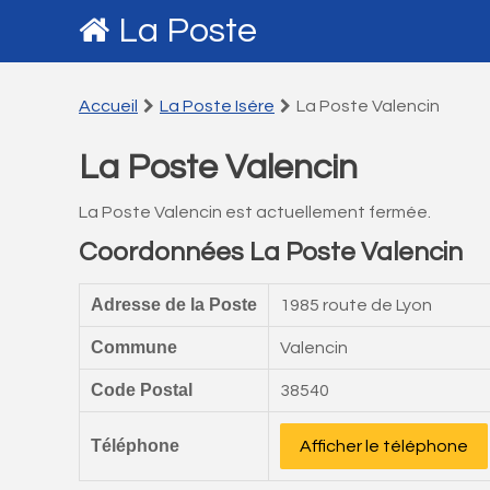
La Poste
Accueil
La Poste Isére
La Poste Valencin
La Poste Valencin
La Poste Valencin est actuellement fermée.
Coordonnées La Poste Valencin
Adresse de la Poste
1985 route de Lyon
Commune
Valencin
Code Postal
38540
Téléphone
Afficher le téléphone