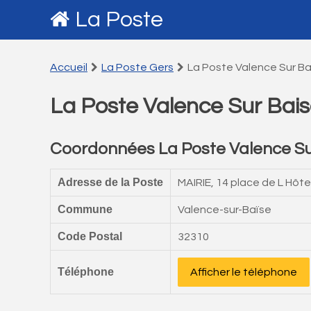
La Poste
Accueil
La Poste Gers
La Poste Valence Sur Ba
La Poste Valence Sur Bai
Coordonnées La Poste Valence Su
Adresse de la Poste
MAIRIE, 14 place de L Hôtel
Commune
Valence-sur-Baïse
Code Postal
32310
Téléphone
Afficher le téléphone