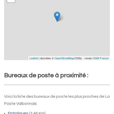
Leaflet
| données ©
OpenStreetMap
/ODbL - rendu
OSM France
Bureaux de poste à proximité :
Voici la liste des bureaux de poste les plus proches de La
Poste Valbonnais
Entraigues
(3,46 Km)