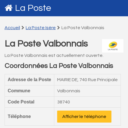
La Poste
Accueil
La Poste Isére
La Poste Valbonnais
La Poste Valbonnais
La Poste Valbonnais est actuellement ouverte.
Coordonnées La Poste Valbonnais
Adresse de la Poste
MAIRIE DE, 740 Rue Principale
Commune
Valbonnais
Code Postal
38740
Téléphone
Afficher le téléphone