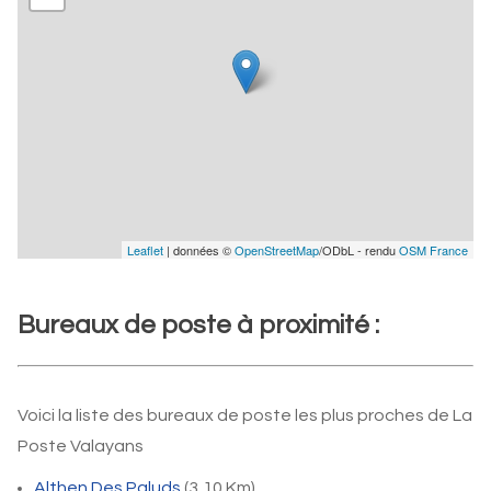
Leaflet
| données ©
OpenStreetMap
/ODbL - rendu
OSM France
Bureaux de poste à proximité :
Voici la liste des bureaux de poste les plus proches de La
Poste Valayans
Althen Des Paluds
(3,10 Km)