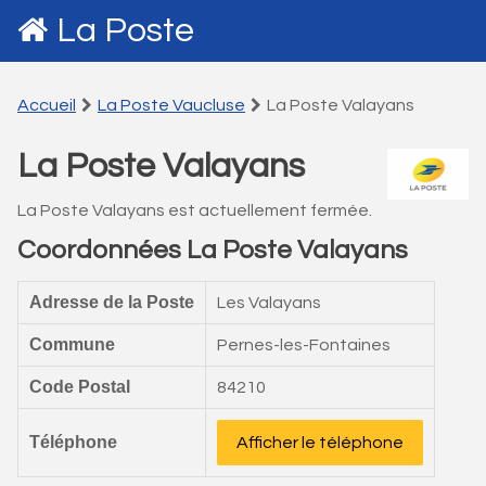
La Poste
Accueil
La Poste Vaucluse
La Poste Valayans
La Poste Valayans
La Poste Valayans est actuellement fermée.
Coordonnées La Poste Valayans
Adresse de la Poste
Les Valayans
Commune
Pernes-les-Fontaines
Code Postal
84210
Téléphone
Afficher le téléphone