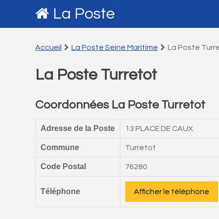
La Poste
Accueil
La Poste Seine Maritime
La Poste Turr
La Poste Turretot
Coordonnées La Poste Turretot
Adresse de la Poste
13 PLACE DE CAUX
Commune
Turretot
Code Postal
76280
Téléphone
Afficher le téléphone