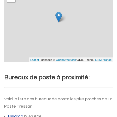
Leaflet
| données ©
OpenStreetMap
/ODbL - rendu
OSM France
Bureaux de poste à proximité :
Voici la liste des bureaux de poste les plus proches de La
Poste Tressan
Belarga
(2,43 Km)