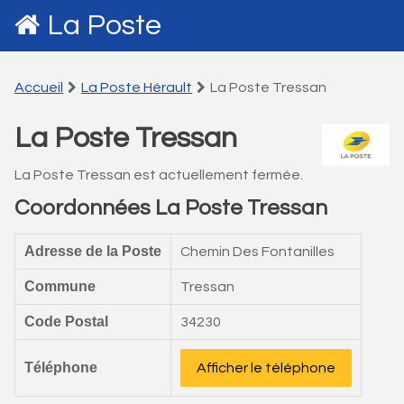
La Poste
Accueil
La Poste Hérault
La Poste Tressan
La Poste Tressan
La Poste Tressan est actuellement fermée.
Coordonnées La Poste Tressan
Adresse de la Poste
Chemin Des Fontanilles
Commune
Tressan
Code Postal
34230
Téléphone
Afficher le téléphone