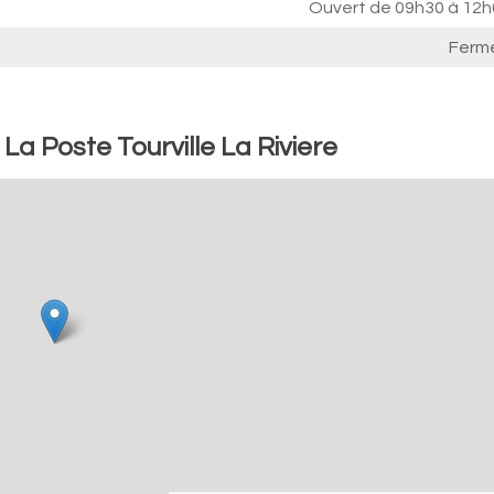
Ouvert de
09h30 à 12h
Ferm
La Poste Tourville La Riviere