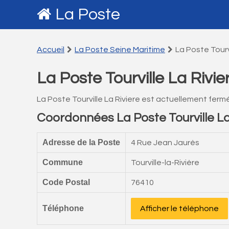
La Poste
Accueil
La Poste Seine Maritime
La Poste Tourvi
La Poste Tourville La Rivie
La Poste Tourville La Riviere est actuellement ferm
Coordonnées La Poste Tourville La
Adresse de la Poste
4 Rue Jean Jaurès
Commune
Tourville-la-Rivière
Code Postal
76410
Téléphone
Afficher le téléphone