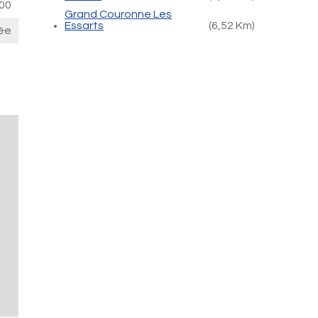
00
Grand Couronne Les
Essarts
(6,52 Km)
ée