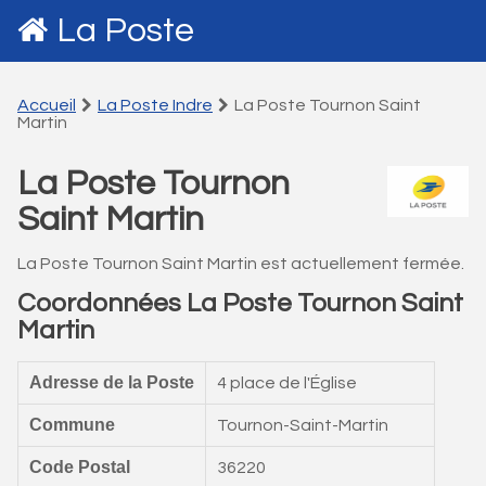
La Poste
Accueil
La Poste Indre
La Poste Tournon Saint
Martin
La Poste Tournon
Saint Martin
La Poste Tournon Saint Martin est actuellement fermée.
Coordonnées La Poste Tournon Saint
Martin
Adresse de la Poste
4 place de l'Église
Commune
Tournon-Saint-Martin
Code Postal
36220