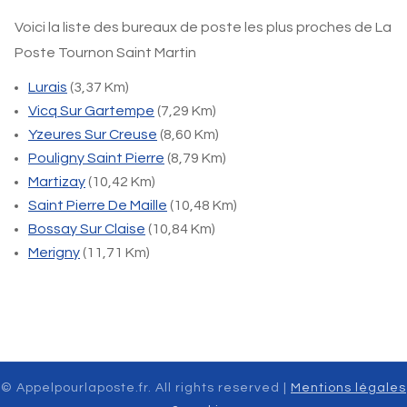
Voici la liste des bureaux de poste les plus proches de La
Poste Tournon Saint Martin
Lurais
(3,37 Km)
Vicq Sur Gartempe
(7,29 Km)
Yzeures Sur Creuse
(8,60 Km)
Pouligny Saint Pierre
(8,79 Km)
Martizay
(10,42 Km)
Saint Pierre De Maille
(10,48 Km)
Bossay Sur Claise
(10,84 Km)
Merigny
(11,71 Km)
© Appelpourlaposte.fr. All rights reserved |
Mentions légales