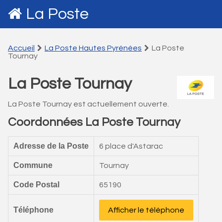
La Poste
Accueil
La Poste Hautes Pyrénées
La Poste
Tournay
La Poste Tournay
La Poste Tournay est actuellement ouverte.
Coordonnées La Poste Tournay
Adresse de la Poste
6 place d'Astarac
Commune
Tournay
Code Postal
65190
Téléphone
Afficher le téléphone