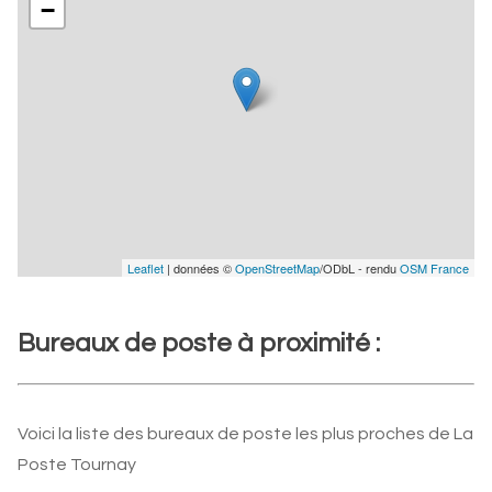
−
Leaflet
| données ©
OpenStreetMap
/ODbL - rendu
OSM France
Bureaux de poste à proximité :
Voici la liste des bureaux de poste les plus proches de La
Poste Tournay