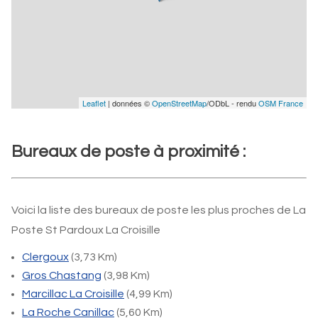
Leaflet
| données ©
OpenStreetMap
/ODbL - rendu
OSM France
Bureaux de poste à proximité :
Voici la liste des bureaux de poste les plus proches de La
Poste St Pardoux La Croisille
Clergoux
(3,73 Km)
Gros Chastang
(3,98 Km)
Marcillac La Croisille
(4,99 Km)
La Roche Canillac
(5,60 Km)