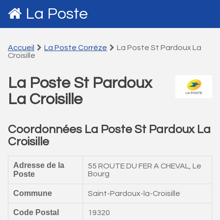
La Poste
Accueil
La Poste Corréze
La Poste St Pardoux La
Croisille
La Poste St Pardoux
La Croisille
Coordonnées La Poste St Pardoux La
Croisille
Adresse de la
55 ROUTE DU FER A CHEVAL, Le
Poste
Bourg
Commune
Saint-Pardoux-la-Croisille
Code Postal
19320