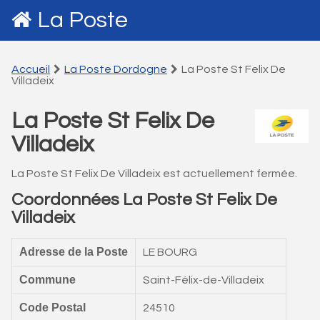
La Poste
Accueil
La Poste Dordogne
La Poste St Felix De
Villadeix
La Poste St Felix De
Villadeix
La Poste St Felix De Villadeix est actuellement fermée.
Coordonnées La Poste St Felix De
Villadeix
Adresse de la Poste
LE BOURG
Commune
Saint-Félix-de-Villadeix
Code Postal
24510