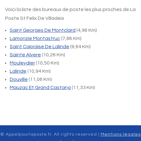
Voici la liste des bureaux de poste les plus proches de La
Poste St Felix De Villadeix
Saint Georges De Montclard
(4,96 Km)
Lamonzie Montastruc
(7,86 Km)
Saint Capraise De Lalinde
(9,64 Km)
Sainte Alvere
(10,26 Km)
Mouleydier
(10,50 Km)
Lalinde
(10,94 Km)
Douville
(11,06 Km)
Mauzac Et Grand Castang
(11,33 Km)
© Appelpourlaposte.fr. All rights reserved |
Mentions légales