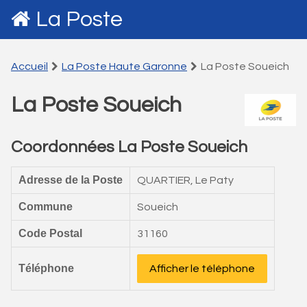
La Poste
Accueil
La Poste Haute Garonne
La Poste Soueich
La Poste Soueich
Coordonnées La Poste Soueich
Adresse de la Poste
QUARTIER, Le Paty
Commune
Soueich
Code Postal
31160
Téléphone
Afficher le téléphone